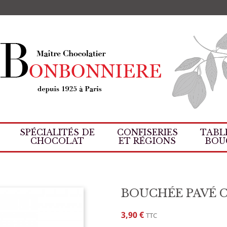
8
SPÉCIALITÉS DE
CONFISERIES
TABL
CHOCOLAT
ET RÉGIONS
BOU
 Caramel Noir
BOUCHÉE PAVÉ 
3,90 €
TTC