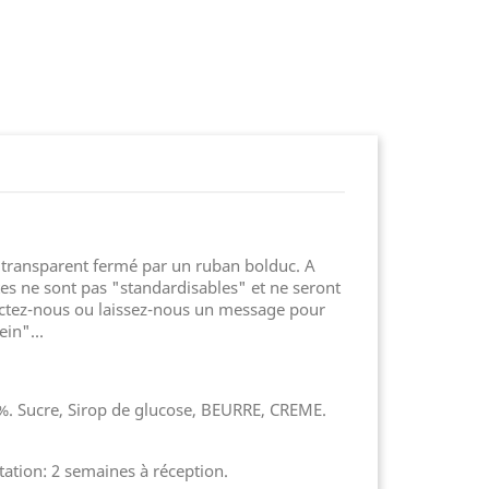
t transparent fermé par un ruban bolduc. A
îtes ne sont pas "standardisables" et ne seront
ntactez-nous ou laissez-nous un message pour
ein"...
0%. Sucre, Sirop de glucose, BEURRE, CREME.
tation: 2 semaines à réception.