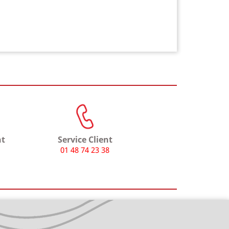
t
Service Client
01 48 74 23 38