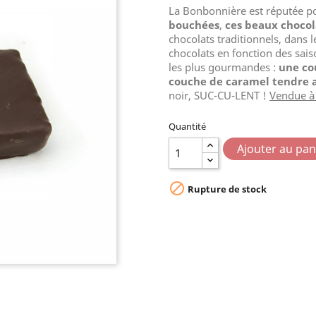
La Bonbonnière est réputée p
bouchées
,
ces beaux choco
chocolats traditionnels, dans 
chocolats en fonction des sais
les plus gourmandes :
une co
couche de caramel tendre a
noir, SUC-CU-LENT !
Vendue à 
Quantité
Ajouter au pan

Rupture de stock