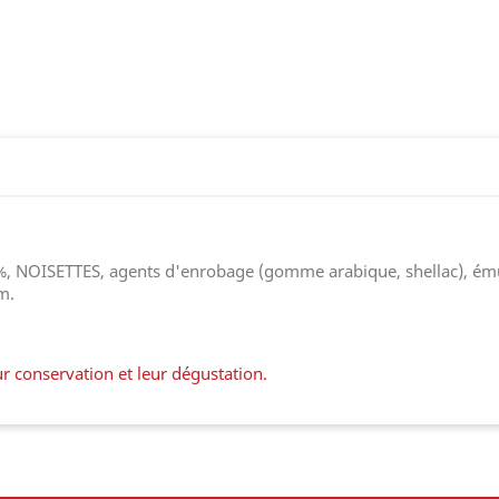
 %, NOISETTES, agents d'enrobage (gomme arabique, shellac), émuls
um.
r conservation et leur dégustation.