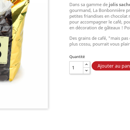
Dans sa gamme de
jolis sach
gourmand, La Bonbonnière p
petites friandises en chocolat 
pour accompagner le café, pou
en décoration de gâteaux ! Poi
Des grains de café, "mais pas 
plus cossu, pourrait vous plai
Quantité
Ajouter au pan